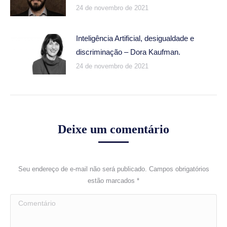
24 de novembro de 2021
Inteligência Artificial, desigualdade e
discriminação – Dora Kaufman.
24 de novembro de 2021
Deixe um comentário
Seu endereço de e-mail não será publicado. Campos obrigatórios
estão marcados
*
Comentário