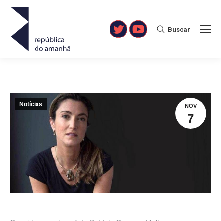
Buscar
Search:
Twitter
YouTube
Notícias
NOV
7