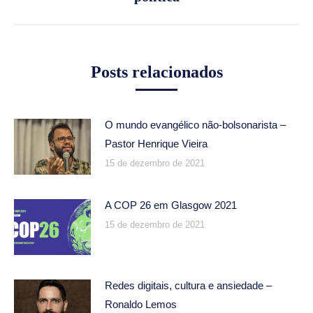
Posts relacionados
O mundo evangélico não-bolsonarista –
Pastor Henrique Vieira
15 de dezembro de 2021
A COP 26 em Glasgow 2021
15 de dezembro de 2021
Redes digitais, cultura e ansiedade –
Ronaldo Lemos