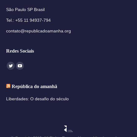
São Paulo SP Brasil
Tel.: +55 11 94937-794
contato@republicadoamanha.org
Redes Sociais
Encontre-nos em:
Twitter
YouTube
República do amanhã
Liberdades: O desafio do século