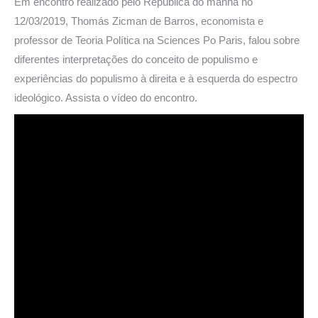
Em encontro realizado pelo República do manhã no
12/03/2019, Thomás Zicman de Barros, economista e
professor de Teoria Política na Sciences Po Paris, falou sobre
diferentes interpretações do conceito de populismo e
experiências do populismo à direita e à esquerda do espectro
ideológico. Assista o vídeo do encontro.