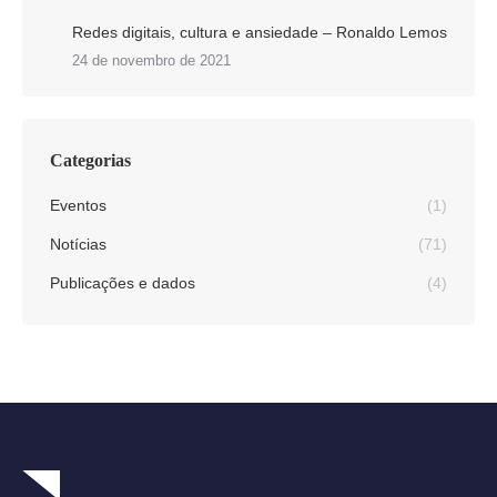
Redes digitais, cultura e ansiedade – Ronaldo Lemos
24 de novembro de 2021
Categorias
Eventos
(1)
Notícias
(71)
Publicações e dados
(4)