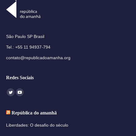
São Paulo SP Brasil
Tel.: +55 11 94937-794
contato@republicadoamanha.org
Redes Sociais
Encontre-nos em:
Twitter
YouTube
República do amanhã
Liberdades: O desafio do século