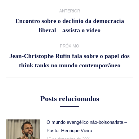
Navegação
ANTERIOR
de
Encontro sobre o declínio da democracia
Post
liberal – assista o vídeo
post:
anterior:
PRÓXIMO
Jean-Christophe Rufin fala sobre o papel dos
Próximo
think tanks no mundo contemporâneo
post:
Posts relacionados
O mundo evangélico não-bolsonarista –
Pastor Henrique Vieira