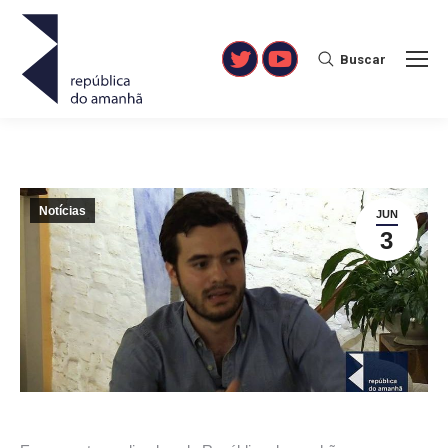
Buscar
Search:
Twitter
YouTube
Notícias
JUN
3