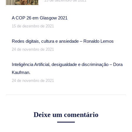
15 de dezembro de 2021
A COP 26 em Glasgow 2021
15 de dezembro de 2021
Redes digitais, cultura e ansiedade – Ronaldo Lemos
24 de novembro de 2021
Inteligência Artificial, desigualdade e discriminação – Dora
Kaufman.
24 de novembro de 2021
Deixe um comentário