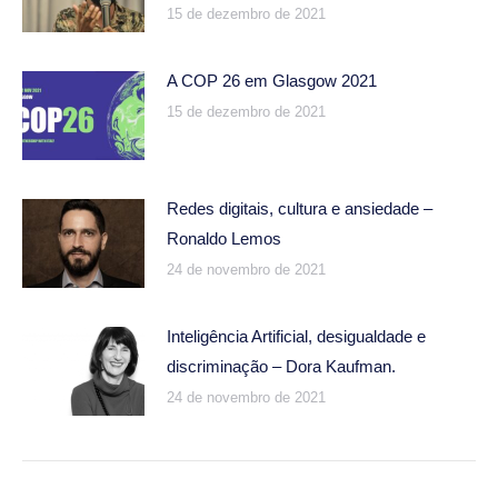
15 de dezembro de 2021
A COP 26 em Glasgow 2021
15 de dezembro de 2021
Redes digitais, cultura e ansiedade –
Ronaldo Lemos
24 de novembro de 2021
Inteligência Artificial, desigualdade e
discriminação – Dora Kaufman.
24 de novembro de 2021