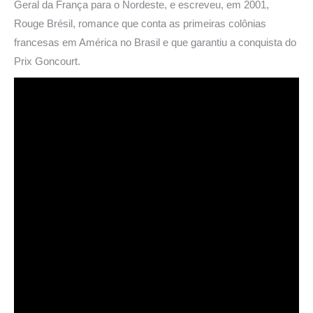
Geral da França para o Nordeste, e escreveu, em 2001,
Rouge Brésil, romance que conta as primeiras colônias
francesas em América no Brasil e que garantiu a conquista do
Prix Goncourt.