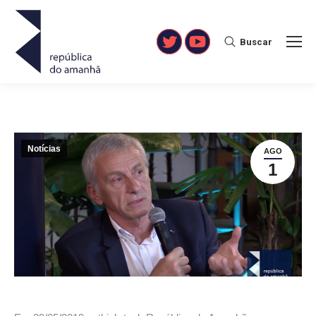
Buscar
Search:
Twitter
YouTube
Notícias
AGO
1