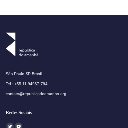
São Paulo SP Brasil
Tel.: +55 11 94937-794
contato@republicadoamanha.org
Redes Sociais
Encontre-nos em: