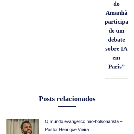
do
Amanhã
participa
de um
Próximo
post:
debate
sobre IA
em
Paris”
Posts relacionados
O mundo evangélico não-bolsonarista –
Pastor Henrique Vieira