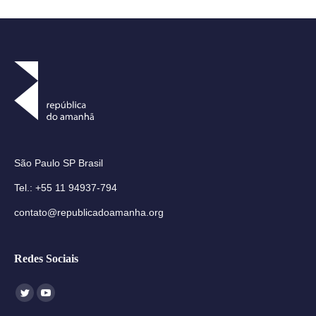
São Paulo SP Brasil
Tel.: +55 11 94937-794
contato@republicadoamanha.org
Redes Sociais
Encontre-nos em:
Twitter
YouTube