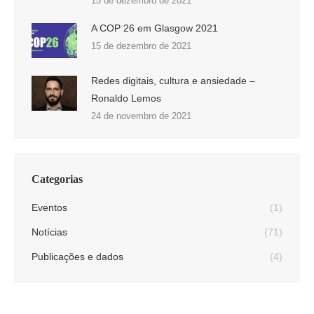
15 de dezembro de 2021
A COP 26 em Glasgow 2021
15 de dezembro de 2021
Redes digitais, cultura e ansiedade –
Ronaldo Lemos
24 de novembro de 2021
Categorias
Eventos
(1)
Notícias
(71)
Publicações e dados
(4)