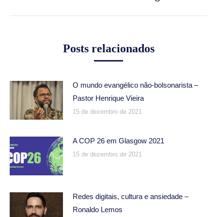
post:
Posts relacionados
O mundo evangélico não-bolsonarista –
Pastor Henrique Vieira
15 de dezembro de 2021
A COP 26 em Glasgow 2021
15 de dezembro de 2021
Redes digitais, cultura e ansiedade –
Ronaldo Lemos