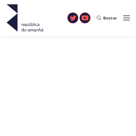
Buscar
Search:
Twitter
YouTube