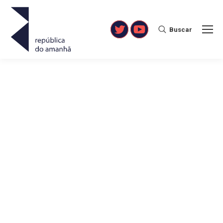
Buscar
Search:
Twitter
YouTube