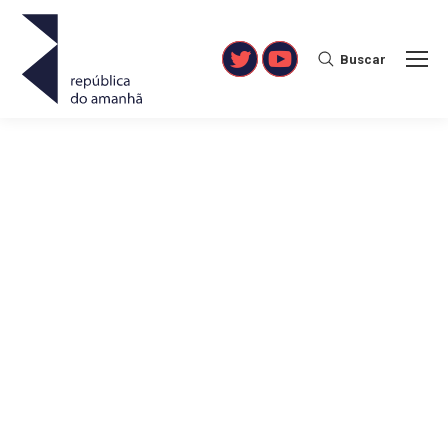
Buscar
Search:
Twitter
YouTube